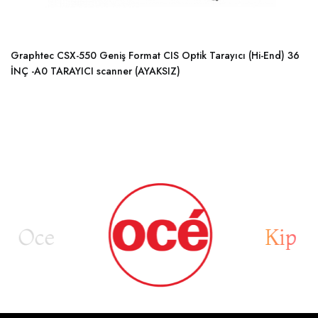
Graphtec CSX-550 Geniş Format CIS Optik Tarayıcı (Hi-End) 36
İNÇ -A0 TARAYICI scanner (AYAKSIZ)
Oce
Kip