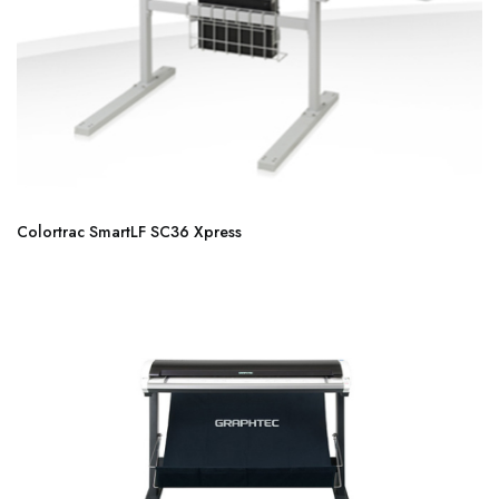
Colortrac SmartLF SC36 Xpress