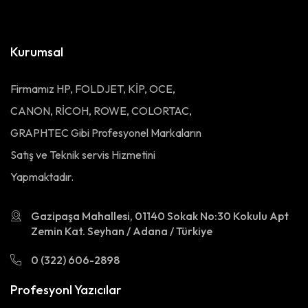
Kurumsal
Firmamız HP, FOLDJET, KİP, OCE,
CANON, RİCOH, ROWE, COLORTAC,
GRAPHTEC Gibi Profesyonel Markaların
Satış ve Teknik servis Hizmetini
Yapmaktadır.
Gazipaşa Mahallesi, 01140 Sokak No:30 Kokulu Apt
Zemin Kat. Seyhan / Adana / Türkiye
0 (322) 606-2898
Profesyonl Yazıcılar