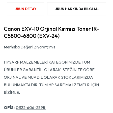
ÜRÜN DETAY
ÜRÜN HAKKINDA BILGI AL.
Canon EXV-10 Orjinal Kırmızı Toner IR-
C5800-6800 (EXV-24)
Merhaba Değerli Ziyaretçimiz
HPSARF MALZEMELERİ KATEGORİMİZDE TÜM
ÜRÜNLER GARANTİLİ OLARAK İSTEĞİNİZE GÖRE
ORJİNAL VE MUADİL OLARAK STOKLARIMIZDA
BULUNMAKTADIR. TÜM HP SARF MALZEMELRİ İÇİN
BİZİMLE,
OFİS
:
0322-606-2898