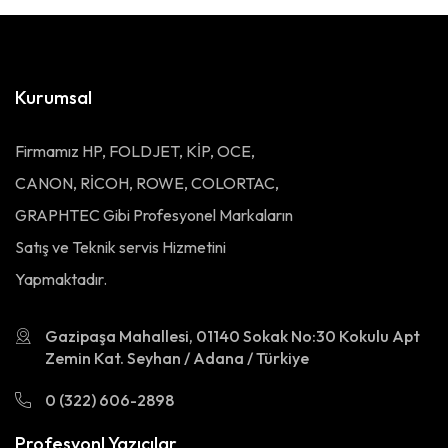
Kurumsal
Firmamız HP, FOLDJET, KİP, OCE,
CANON, RİCOH, ROWE, COLORTAC,
GRAPHTEC Gibi Profesyonel Markaların
Satış ve Teknik servis Hizmetini
Yapmaktadır.
Gazipaşa Mahallesi, 01140 Sokak No:30 Kokulu Apt
Zemin Kat. Seyhan / Adana / Türkiye
0 (322) 606-2898
Profesyonl Yazıcılar