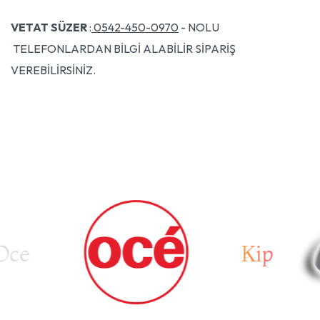
VETAT SÜZER
:
0542-450-0970
- NOLU
TELEFONLARDAN BİLGİ ALABİLİR SİPARİŞ
VEREBİLİRSİNİZ.
ce
Kip